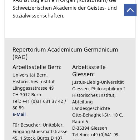
Schweizerischen Akademie der Geistes- und
Sozialwissenschaften.
Repertorium Academicum Germanicum
(RAG)
Arbeitsstelle Bern:
Arbeitsstelle
Giessen:
Universität Bern,
Historisches Institut
Justus-Liebig-Universität
Länggassstrasse 49
Giessen, Philosophikum I
CH-3012 Bern
Historisches Institut,
Tel.: +41 (0)31 631 37 42 /
Abteilung
80 89
Landesgeschichte
E-Mail
Otto-Behaghel-Str. 10 C,
Raum 5
Für Besucher: Unitobler,
D-35394 Giessen
Eingang Muesmattstrasse
Telefon: +49 (0)641 99
45, 1.Stock, Büros D 107