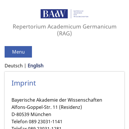
Repertorium Academicum Germanicum
(RAG)
Menu
Deutsch
English
Imprint
Bayerische Akademie der Wissenschaften
Alfons-Goppel-Str. 11 (Residenz)
D-80539 München
Telefon 089 23031-1141
Telefax 089 23031-1281